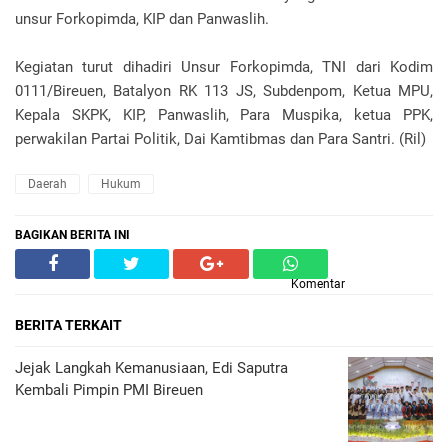
unsur Forkopimda, KIP dan Panwaslih.
Kegiatan turut dihadiri Unsur Forkopimda, TNI dari Kodim
0111/Bireuen, Batalyon RK 113 JS, Subdenpom, Ketua MPU,
Kepala SKPK, KIP, Panwaslih, Para Muspika, ketua PPK,
perwakilan Partai Politik, Dai Kamtibmas dan Para Santri. (Ril)
Daerah
Hukum
BAGIKAN BERITA INI
Komentar
BERITA TERKAIT
Jejak Langkah Kemanusiaan, Edi Saputra
Kembali Pimpin PMI Bireuen