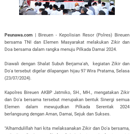
Peunawa.com
| Bireuen - Kepolisian Resor (Polres) Bireuen
bersama TNI dan Elemen Masyarakat melakukan Zikir dan
Doa bersama dalam rangka menuju Pilkada Damai 2024.
Diawali dengan Shalat Subuh Berjama'ah, kegiatan Zikir dan
Do'a tersebut digelar dilapangan hijau 97 Wira Pratama, Selasa
(23/07/2024).
Kapolres Bireuen AKBP Jatmiko, SH., MH., mengatakan Zikir
dan Do'a bersama tersebut merupakan bentuk Sinergi semua
Elemen dalam mewujudkan Pilkada Serentak 2024
berlangsung dengan Aman, Damai, Sejuk dan Sukses.
"Alhamdulillah hari kita melaksanakan Zikir dan Do'a bersama,