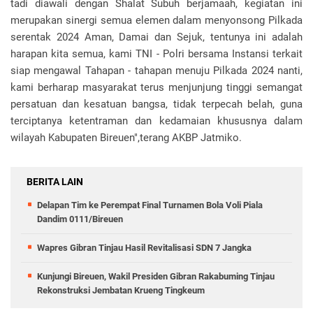
tadi diawali dengan Shalat Subuh berjamaah, kegiatan ini
merupakan sinergi semua elemen dalam menyonsong Pilkada
serentak 2024 Aman, Damai dan Sejuk, tentunya ini adalah
harapan kita semua, kami TNI - Polri bersama Instansi terkait
siap mengawal Tahapan - tahapan menuju Pilkada 2024 nanti,
kami berharap masyarakat terus menjunjung tinggi semangat
persatuan dan kesatuan bangsa, tidak terpecah belah, guna
terciptanya ketentraman dan kedamaian khususnya dalam
wilayah Kabupaten Bireuen",terang AKBP Jatmiko.
BERITA LAIN
Delapan Tim ke Perempat Final Turnamen Bola Voli Piala
Dandim 0111/Bireuen
Wapres Gibran Tinjau Hasil Revitalisasi SDN 7 Jangka
Kunjungi Bireuen, Wakil Presiden Gibran Rakabuming Tinjau
Rekonstruksi Jembatan Krueng Tingkeum