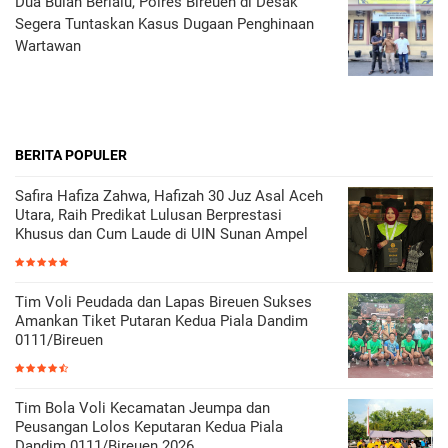
Dua Bulan Berlalu, Polres Bireuen di Desak
Segera Tuntaskan Kasus Dugaan Penghinaan
Wartawan
BERITA POPULER
Safira Hafiza Zahwa, Hafizah 30 Juz Asal Aceh
Utara, Raih Predikat Lulusan Berprestasi
Khusus dan Cum Laude di UIN Sunan Ampel
Tim Voli Peudada dan Lapas Bireuen Sukses
Amankan Tiket Putaran Kedua Piala Dandim
0111/Bireuen
Tim Bola Voli Kecamatan Jeumpa dan
Peusangan Lolos Keputaran Kedua Piala
Dandim 0111/Bireuen 2026