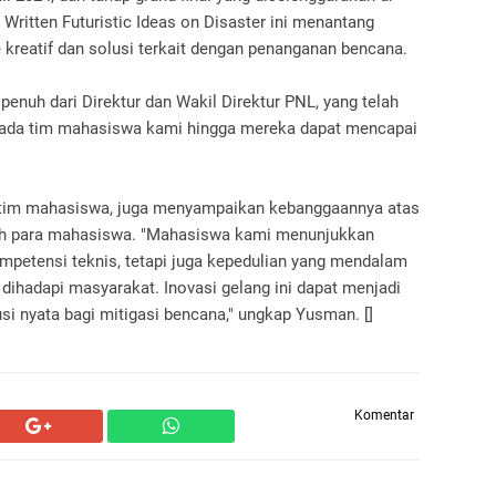
Written Futuristic Ideas on Disaster ini menantang
kreatif dan solusi terkait dengan penanganan bencana.
enuh dari Direktur dan Wakil Direktur PNL, yang telah
pada tim mahasiswa kami hingga mereka dapat mencapai
g tim mahasiswa, juga menyampaikan kebanggaannya atas
leh para mahasiswa. "Mahasiswa kami menunjukkan
mpetensi teknis, tetapi juga kepedulian yang mendalam
dihadapi masyarakat. Inovasi gelang ini dapat menjadi
i nyata bagi mitigasi bencana," ungkap Yusman. []
Komentar