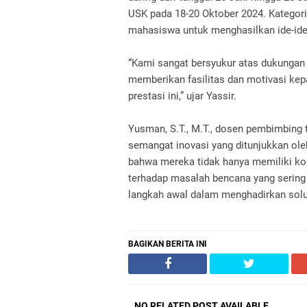
USK pada 18-20 Oktober 2024. Kategori 
mahasiswa untuk menghasilkan ide-ide 
“Kami sangat bersyukur atas dukungan p
memberikan fasilitas dan motivasi ke
prestasi ini,” ujar Yassir.
Yusman, S.T., M.T., dosen pembimbin
semangat inovasi yang ditunjukkan o
bahwa mereka tidak hanya memiliki ko
terhadap masalah bencana yang sering 
langkah awal dalam menghadirkan solus
BAGIKAN BERITA INI
NO RELATED POST AVAILABLE