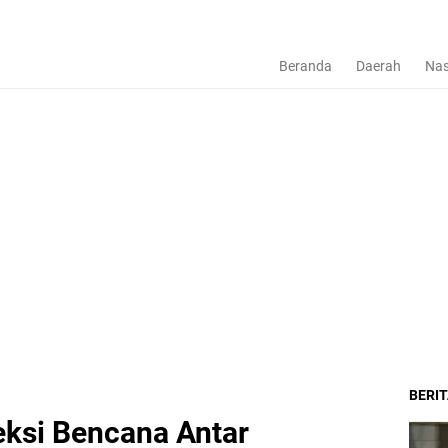
Beranda
Daerah
Nas
BERI
eksi Bencana Antar