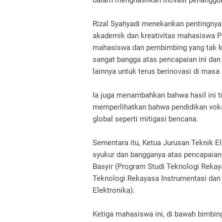
Rizal Syahyadi menekankan pentingnya 
akademik dan kreativitas mahasiswa PNL
mahasiswa dan pembimbing yang tak ken
sangat bangga atas pencapaian ini dan
lainnya untuk terus berinovasi di masa
Ia juga menambahkan bahwa hasil ini 
memperlihatkan bahwa pendidikan voka
global seperti mitigasi bencana.
Sementara itu, Ketua Jurusan Teknik El
syukur dan bangganya atas pencapaian y
Basyir (Program Studi Teknologi Rekaya
Teknologi Rekayasa Instrumentasi dan 
Elektronika).
Ketiga mahasiswa ini, di bawah bimbin