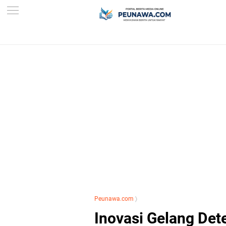
Peunawa.com
〉
Inovasi Gelang Det