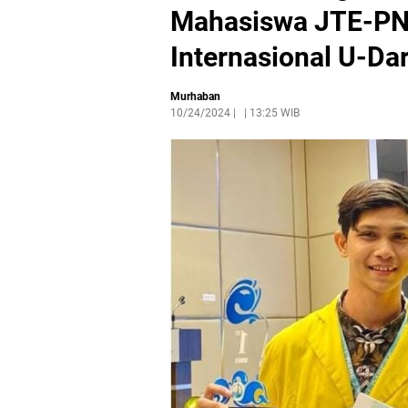
Mahasiswa JTE-PNL
Internasional U-Da
Murhaban
10/24/2024
|
13:25 WIB