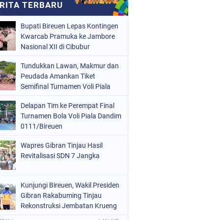
Bupati Bireuen Lepas Kontingen
Kwarcab Pramuka ke Jambore
Nasional XII di Cibubur
Tundukkan Lawan, Makmur dan
Peudada Amankan Tiket
Semifinal Turnamen Voli Piala
Dandim 0111/Bireuen
Delapan Tim ke Perempat Final
Turnamen Bola Voli Piala Dandim
0111/Bireuen
Wapres Gibran Tinjau Hasil
Revitalisasi SDN 7 Jangka
Kunjungi Bireuen, Wakil Presiden
Gibran Rakabuming Tinjau
Rekonstruksi Jembatan Krueng
Tingkeum