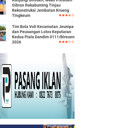
Kunjungi Bireuen, Wakil Presiden
Gibran Rakabuming Tinjau
Rekonstruksi Jembatan Krueng
Tingkeum
Tim Bola Voli Kecamatan Jeumpa
dan Peusangan Lolos Keputaran
Kedua Piala Dandim 0111/Bireuen
2026