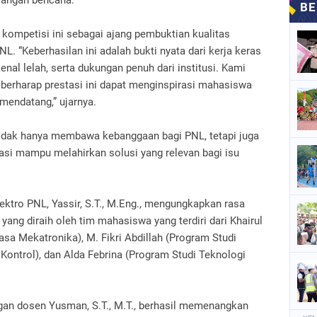
kompetisi ini sebagai ajang pembuktian kualitas
. “Keberhasilan ini adalah bukti nyata dari kerja keras
al lelah, serta dukungan penuh dari institusi. Kami
 berharap prestasi ini dapat menginspirasi mahasiswa
 mendatang,” ujarnya.
tidak hanya membawa kebanggaan bagi PNL, tetapi juga
si mampu melahirkan solusi yang relevan bagi isu
ektro PNL, Yassir, S.T., M.Eng., mengungkapkan rasa
ang diraih oleh tim mahasiswa yang terdiri dari Khairul
sa Mekatronika), M. Fikri Abdillah (Program Studi
Kontrol), dan Alda Febrina (Program Studi Teknologi
gan dosen Yusman, S.T., M.T., berhasil memenangkan