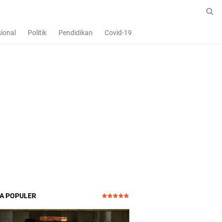
ional
Politik
Pendidikan
Covid-19
TA POPULER