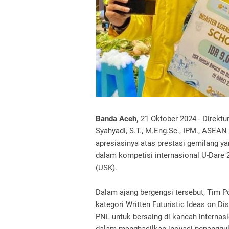
Banda Aceh,
21 Oktober 2024 - Direktur
Syahyadi, S.T., M.Eng.Sc., IPM., ASEA
apresiasinya atas prestasi gemilang y
dalam kompetisi internasional U-Dare 
(USK).
Dalam ajang bergengsi tersebut, Tim 
kategori Written Futuristic Ideas on 
PNL untuk bersaing di kancah internas
dalam menghasilkan inovasi penanggu