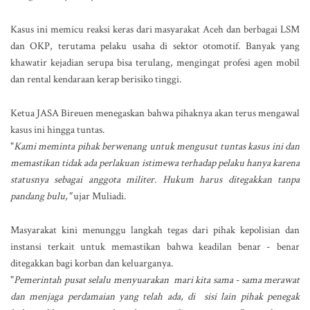
Kasus ini memicu reaksi keras dari masyarakat Aceh dan berbagai LSM
dan OKP, terutama pelaku usaha di sektor otomotif. Banyak yang
khawatir kejadian serupa bisa terulang, mengingat profesi agen mobil
dan rental kendaraan kerap berisiko tinggi.
Ketua JASA Bireuen menegaskan bahwa pihaknya akan terus mengawal
kasus ini hingga tuntas.
"
Kami meminta pihak berwenang untuk mengusut tuntas kasus ini dan
memastikan tidak ada perlakuan istimewa terhadap pelaku hanya karena
statusnya sebagai anggota militer. Hukum harus ditegakkan tanpa
pandang bulu,"
ujar Muliadi.
Masyarakat kini menunggu langkah tegas dari pihak kepolisian dan
instansi terkait untuk memastikan bahwa keadilan benar - benar
ditegakkan bagi korban dan keluarganya.
"
Pemerintah pusat selalu menyuarakan mari kita sama - sama merawat
dan menjaga perdamaian yang telah ada, di sisi lain pihak penegak