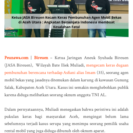
Peunawa.com
|
Bireuen
– Ketua Jaringan Aneuk Syuhada Bireuen
(JASA Bireuen), Wilayah Bate Iliek Muliadi,
mengecam keras dugaan
pembunuhan berencana terhadap Asfiani alias Imam
(35), seorang agen
mobil bekas yang jasadnya ditemukan dalam karung di kawasan Gunung
Salak, Kabupaten Aceh Utara. Kasus ini semakin menghebohkan publik
karena diduga melibatkan seorang oknum anggota TNI AL.
Dalam pernyataannya, Muliadi menegaskan bahwa peristiwa ini adalah
pukulan keras bagi masyarakat Aceh, mengingat belum lama
sebelumnya terjadi kasus serupa yang menimpa seorang pemilik usaha
rental mobil yang juga diduga dibunuh oleh oknum aparat.