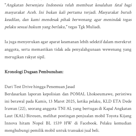
"
Angkatan bersenjata Indonesia telah membuat kesalahan fatal bagi
masyarakat Aceh. Ini bukan kali pertama terjadi. Masyarakat butuh
keadilan, dan kami mendesak pihak berwenang agar menindak tegas
pelaku sesuai hukum yang berlaku
," tegas Tgk Muliadi.
Ia juga menyerukan agar aparat keamanan lebih selektif dalam merekrut
anggota, serta memastikan tidak ada penyalahgunaan wewenang yang
merugikan rakyat sipil.
Kronologi Dugaan Pembunuhan:
Dari Test Drive hingga Penemuan Jasad
Berdasarkan laporan kepolisian dan POMAL Lhokseumawe, peristiwa
ini berawal pada Kamis, 13 Maret 2025, ketika pelaku, KLD ETA Dede
Irawan (22), seorang anggota TNI AL yang bertugas di Kapal Angkatan
Laut (KAL) Bireuen, melihat postingan penjualan mobil Toyota Kijang
Innova hitam Nopol BL 1539 HW di Facebook. Pelaku kemudian
menghubungi pemilik mobil untuk transaksi jual beli.