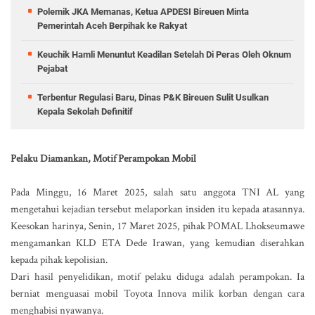
Polemik JKA Memanas, Ketua APDESI Bireuen Minta
Pemerintah Aceh Berpihak ke Rakyat
Keuchik Hamli Menuntut Keadilan Setelah Di Peras Oleh Oknum
Pejabat
Terbentur Regulasi Baru, Dinas P&K Bireuen Sulit Usulkan
Kepala Sekolah Definitif
Pelaku Diamankan, Motif Perampokan Mobil
Pada Minggu, 16 Maret 2025, salah satu anggota TNI AL yang
mengetahui kejadian tersebut melaporkan insiden itu kepada atasannya.
Keesokan harinya, Senin, 17 Maret 2025, pihak POMAL Lhokseumawe
mengamankan KLD ETA Dede Irawan, yang kemudian diserahkan
kepada pihak kepolisian.
Dari hasil penyelidikan, motif pelaku diduga adalah perampokan. Ia
berniat menguasai mobil Toyota Innova milik korban dengan cara
menghabisi nyawanya.