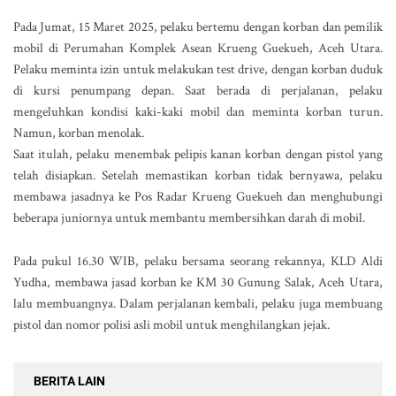
Pada Jumat, 15 Maret 2025, pelaku bertemu dengan korban dan pemilik
mobil di Perumahan Komplek Asean Krueng Guekueh, Aceh Utara.
Pelaku meminta izin untuk melakukan test drive, dengan korban duduk
di kursi penumpang depan. Saat berada di perjalanan, pelaku
mengeluhkan kondisi kaki-kaki mobil dan meminta korban turun.
Namun, korban menolak.
Saat itulah, pelaku menembak pelipis kanan korban dengan pistol yang
telah disiapkan. Setelah memastikan korban tidak bernyawa, pelaku
membawa jasadnya ke Pos Radar Krueng Guekueh dan menghubungi
beberapa juniornya untuk membantu membersihkan darah di mobil.
Pada pukul 16.30 WIB, pelaku bersama seorang rekannya, KLD Aldi
Yudha, membawa jasad korban ke KM 30 Gunung Salak, Aceh Utara,
lalu membuangnya. Dalam perjalanan kembali, pelaku juga membuang
pistol dan nomor polisi asli mobil untuk menghilangkan jejak.
BERITA LAIN