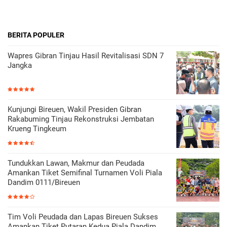
BERITA POPULER
Wapres Gibran Tinjau Hasil Revitalisasi SDN 7
Jangka
Kunjungi Bireuen, Wakil Presiden Gibran
Rakabuming Tinjau Rekonstruksi Jembatan
Krueng Tingkeum
Tundukkan Lawan, Makmur dan Peudada
Amankan Tiket Semifinal Turnamen Voli Piala
Dandim 0111/Bireuen
Tim Voli Peudada dan Lapas Bireuen Sukses
Amankan Tiket Putaran Kedua Piala Dandim