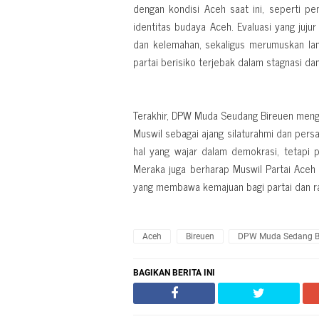
dengan kondisi Aceh saat ini, seperti
identitas budaya Aceh. Evaluasi yang jujur
dan kelemahan, sekaligus merumuskan lang
partai berisiko terjebak dalam stagnasi da
Terakhir, DPW Muda Seudang Bireuen menga
Muswil sebagai ajang silaturahmi dan pe
hal yang wajar dalam demokrasi, tetapi 
Meraka juga berharap Muswil Partai Aceh
yang membawa kemajuan bagi partai dan r
Aceh
Bireuen
DPW Muda Sedang B
BAGIKAN BERITA INI