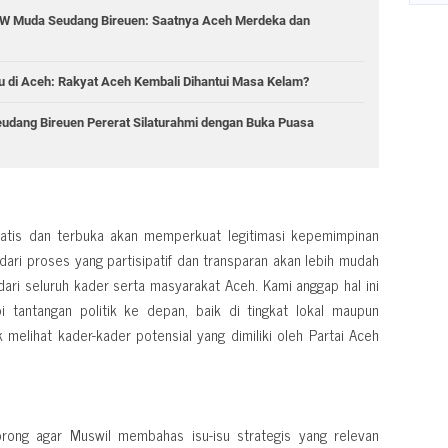
DPW Muda Seudang Bireuen: Saatnya Aceh Merdeka dan
 di Aceh: Rakyat Aceh Kembali Dihantui Masa Kelam?
eudang Bireuen Pererat Silaturahmi dengan Buka Puasa
atis dan terbuka akan memperkuat legitimasi kepemimpinan
dari proses yang partisipatif dan transparan akan lebih mudah
ri seluruh kader serta masyarakat Aceh. Kami anggap hal ini
 tantangan politik ke depan, baik di tingkat lokal maupun
 melihat kader-kader potensial yang dimiliki oleh Partai Aceh
ng agar Muswil membahas isu-isu strategis yang relevan