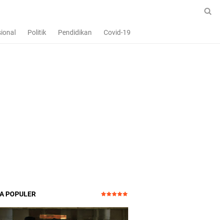
ional
Politik
Pendidikan
Covid-19
TA POPULER