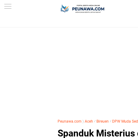
Peunawa.com
〉
Aceh
⁄
Bireuen
⁄
DPW Muda Seda
Spanduk Misterius