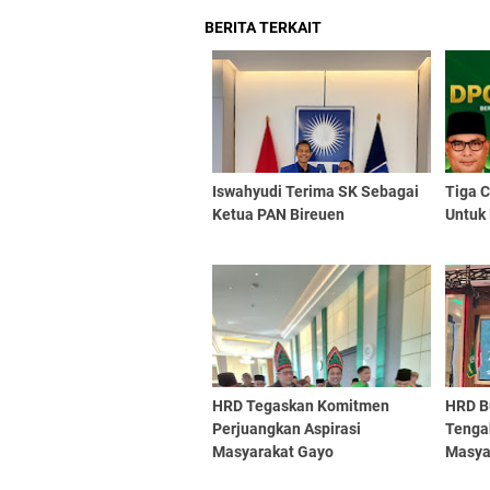
BERITA TERKAIT
Iswahyudi Terima SK Sebagai
Tiga C
Ketua PAN Bireuen
Untuk
HRD Tegaskan Komitmen
HRD B
Perjuangkan Aspirasi
Tengah
Masyarakat Gayo
Masyar