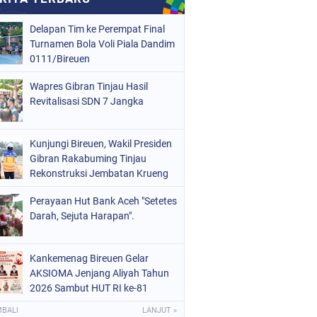
Delapan Tim ke Perempat Final
Turnamen Bola Voli Piala Dandim
0111/Bireuen
Wapres Gibran Tinjau Hasil
Revitalisasi SDN 7 Jangka
Kunjungi Bireuen, Wakil Presiden
Gibran Rakabuming Tinjau
Rekonstruksi Jembatan Krueng
Tingkeum
Perayaan Hut Bank Aceh "Setetes
Darah, Sejuta Harapan".
Kankemenag Bireuen Gelar
AKSIOMA Jenjang Aliyah Tahun
2026 Sambut HUT RI ke-81
MBALI
LANJUT »