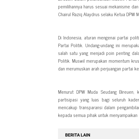
pemilihannya harus sesuai mekanisme dan 
Chairul Raziq Alaydrus selaku Ketua DPW 
Di Indonesia, aturan mengenai partai po
Partai Politik. Undang-undang ini merup
salah satu yang menjadi poin penting da
Politik. Muswil merupakan momentum krus
dan merumuskan arah perjuangan partai ke
Menurut DPW Muda Seudang Bireuen, k
partisipasi yang luas bagi seluruh kade
mencakup transparansi dalam pengambila
kepada semua pihak untuk menyampaikan asp
BERITA LAIN