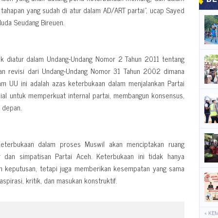
tahapan yang sudah di atur dalam AD/ART partai", ucap Sayed
Muda Seudang Bireuen.
litik diatur dalam Undang-Undang Nomor 2 Tahun 2011 tentang
akan revisi dari Undang-Undang Nomor 31 Tahun 2002 dimana
lam UU ini adalah azas keterbukaan dalam menjalankan Partai
ial untuk memperkuat internal partai, membangun konsensus,
 depan.
eterbukaan dalam proses Muswil akan menciptakan ruang
r dan simpatisan Partai Aceh. Keterbukaan ini tidak hanya
n keputusan, tetapi juga memberikan kesempatan yang sama
irasi, kritik, dan masukan konstruktif.
« KE