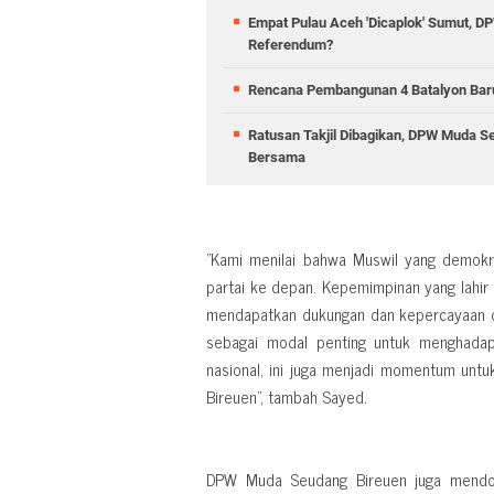
Empat Pulau Aceh 'Dicaplok' Sumut, 
Referendum?
Rencana Pembangunan 4 Batalyon Baru
Ratusan Takjil Dibagikan, DPW Muda S
Bersama
"Kami menilai bahwa Muswil yang demokr
partai ke depan. Kepemimpinan yang lahir 
mendapatkan dukungan dan kepercayaan da
sebagai modal penting untuk menghadapi
nasional, ini juga menjadi momentum untuk
Bireuen", tambah Sayed.
DPW Muda Seudang Bireuen juga mendoro