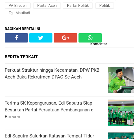
PA Bireuen
Partai Aceh
Partai Politik
Politik
Tgk Mauliadi
BAGIKAN BERITA INI
Komentar
BERITA TERKAIT
Perkuat Struktur hingga Kecamatan, DPW PKB
Aceh Buka Rekrutmen DPAC Se-Aceh
Terima SK Kepengurusan, Edi Saputra Siap
Besarkan Partai Persatuan Pembangunan di
Bireuen
Edi Saputra Salurkan Ratusan Tempat Tidur