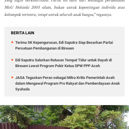
yang ingin berkontribusi. Partai ini lahir dari semangat perdamaian
MoU Helsinki 2005 silam, bukan untuk kepentingan individu atau
kelompok tertentu, tetapi untuk seluruh anak bangsa,
"
tegasnya.
BERITA LAIN
Terima SK Kepengurusan, Edi Saputra Siap Besarkan Partai
Persatuan Pembangunan di Bireuen
Edi Saputra Salurkan Ratusan Tempat Tidur untuk Dayah di
Bireuen Lewat Program Pokir Ketua DPW PPP Aceh
JASA Tegaskan Peran sebagai Mitra Kritis Pemerintah Aceh
dalam Mengawal Program Pro Rakyat dan Pemberdayaan Anak
Syuhada