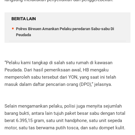
BERITA LAIN
Polres Bireuen Amankan Pelaku peredaran Sabu-sabu Di
Peudada
“Pelaku kami tangkap di salah satu rumah di kawasan
Peudada. Dari hasil pemeriksaan awal, HB mengaku
memperoleh sabu tersebut dari YON, yang saat ini telah
masuk dalam daftar pencarian orang (DPO),” jelasnya.
Selain mengamankan pelaku, polisi juga menyita sejumlah
barang bukti, antara lain tujuh paket besar sabu dengan total
berat 6.395,15 gram, satu unit handphone, satu unit sepeda
motor, satu tas berwarna putih tosca, dan satu dompet kulit.