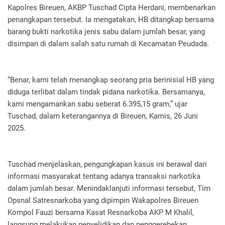
Kapolres Bireuen, AKBP Tuschad Cipta Herdani, membenarkan
penangkapan tersebut. Ia mengatakan, HB ditangkap bersama
barang bukti narkotika jenis sabu dalam jumlah besar, yang
disimpan di dalam salah satu rumah di Kecamatan Peudada.
“Benar, kami telah menangkap seorang pria berinisial HB yang
diduga terlibat dalam tindak pidana narkotika. Bersamanya,
kami mengamankan sabu seberat 6.395,15 gram,” ujar
Tuschad, dalam keterangannya di Bireuen, Kamis, 26 Juni
2025.
Tuschad menjelaskan, pengungkapan kasus ini berawal dari
informasi masyarakat tentang adanya transaksi narkotika
dalam jumlah besar. Menindaklanjuti informasi tersebut, Tim
Opsnal Satresnarkoba yang dipimpin Wakapolres Bireuen
Kompol Fauzi bersama Kasat Resnarkoba AKP M Khalil,
langsung melakukan penyelidikan dan penggerebekan.