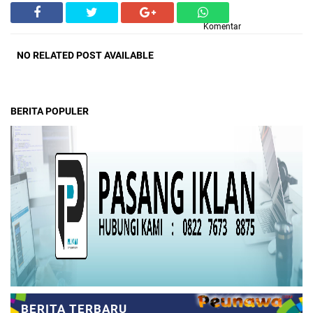
Komentar
NO RELATED POST AVAILABLE
BERITA POPULER