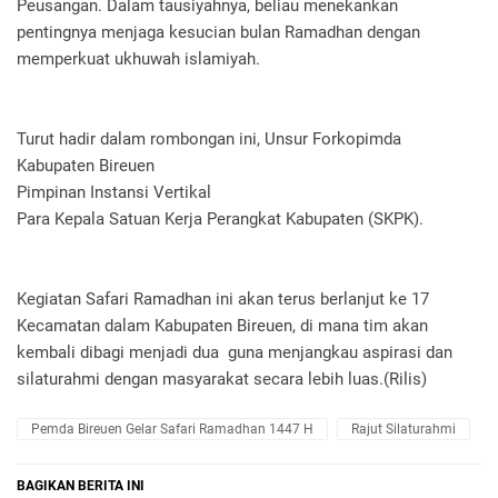
Peusangan. Dalam tausiyahnya, beliau menekankan
pentingnya menjaga kesucian bulan Ramadhan dengan
memperkuat ukhuwah islamiyah.
​Turut hadir dalam rombongan ini, ​Unsur Forkopimda
Kabupaten Bireuen
​Pimpinan Instansi Vertikal
​Para Kepala Satuan Kerja Perangkat Kabupaten (SKPK).
​Kegiatan Safari Ramadhan ini akan terus berlanjut ke 17
Kecamatan dalam Kabupaten Bireuen, di mana tim akan
kembali dibagi menjadi dua guna menjangkau aspirasi dan
silaturahmi dengan masyarakat secara lebih luas.(Rilis)
Pemda Bireuen Gelar Safari Ramadhan 1447 H
Rajut Silaturahmi
BAGIKAN BERITA INI