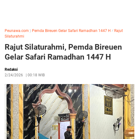
Peunawa.com
〉
Pemda Bireuen Gelar Safari Ramadhan 1447 H
⁄
Rajut
Silaturahmi
Rajut Silaturahmi, Pemda Bireuen
Gelar Safari Ramadhan 1447 H
Redaksi
2/24/2026
|
00:18 WIB