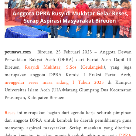
peunawa.com
| Bireuen, 25 Februari 2025 – Anggota Dewan
Perwakilan Rakyat Aceh (DPRA) dari Partai Aceh Dapil III
Bireuen,
Rusyidi Mukhtar, S.Sos
(
Ceulangiek
), yang juga
merupakan anggota DPRA Komisi I Fraksi Partai Aceh,
menggelar reses masa sidang I Tahun 2025
di Kampus
Universitas Islam Aceh (UIA)Matang Glumpang Dua Kecamatan
Peusangan, Kabupaten Bireuen.
Reses
ini merupakan bagian dari agenda kerja seluruh pimpinan
dan anggota DPRA untuk kembali ke daerah pemilihannya guna
menyerap aspirasi masyarakat. Setiap masukan yang diterima
dalam kegiatan ini akan menjadi pokok pikiran anggota
DPRA