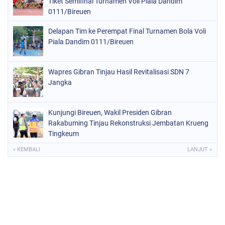
Tiket Semifinal Turnamen Voli Piala Dandim
0111/Bireuen
Delapan Tim ke Perempat Final Turnamen Bola Voli
Piala Dandim 0111/Bireuen
Wapres Gibran Tinjau Hasil Revitalisasi SDN 7
Jangka
Kunjungi Bireuen, Wakil Presiden Gibran
Rakabuming Tinjau Rekonstruksi Jembatan Krueng
Tingkeum
« KEMBALI
LANJUT »