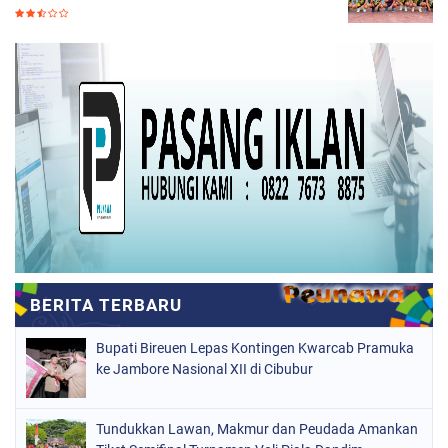
Bupati Bireuen Lepas Kontingen Kwarcab Pramuka
ke Jambore Nasional XII di Cibubur
Tundukkan Lawan, Makmur dan Peudada Amankan