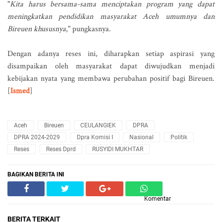
"
Kita harus bersama-sama menciptakan program yang dapat
meningkatkan pendidikan masyarakat Aceh umumnya dan
Bireuen khususnya
," pungkasnya.
Dengan adanya reses ini, diharapkan setiap aspirasi yang
disampaikan oleh masyarakat dapat diwujudkan menjadi
kebijakan nyata yang membawa perubahan positif bagi Bireuen.
[
Ismed
]
Aceh
Bireuen
CEULANGIEK
DPRA
DPRA 2024-2029
Dpra Komisi I
Nasional
Politik
Reses
Reses Dprd
RUSYIDI MUKHTAR
BAGIKAN BERITA INI
Komentar
BERITA TERKAIT